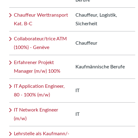
Berufe
Chauffeur Werttransport
Chauffeur, Logistik,
Kat. B-C
Sicherheit
Collaborateur/trice ATM
Chauffeur
(100%) - Genève
Erfahrener Projekt
Kaufmännische Berufe
Manager (m/w) 100%
IT Application Engineer,
IT
80 - 100% (m/w)
IT Network Engineer
IT
(m/w)
Lehrstelle als Kaufmann/-