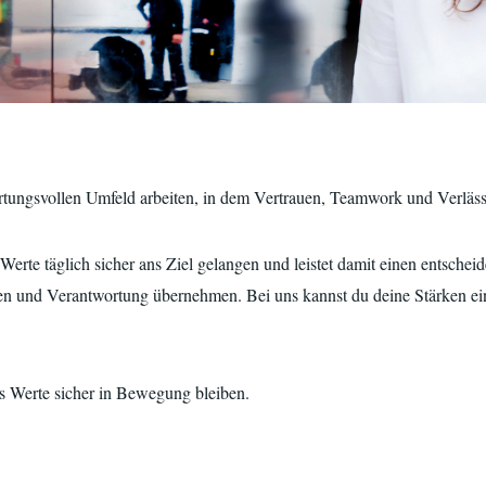
tungsvollen Umfeld arbeiten, in dem Vertrauen, Teamwork und Verlässl
erte täglich sicher ans Ziel gelangen und leistet damit einen entscheid
n und Verantwortung übernehmen. Bei uns kannst du deine Stärken ein
ass Werte sicher in Bewegung bleiben.