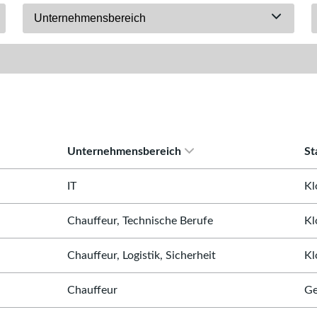
Unternehmensbereich
Unternehmensbereich
St
IT
Kl
Chauffeur, Technische Berufe
Kl
Chauffeur, Logistik, Sicherheit
Kl
Chauffeur
Ge