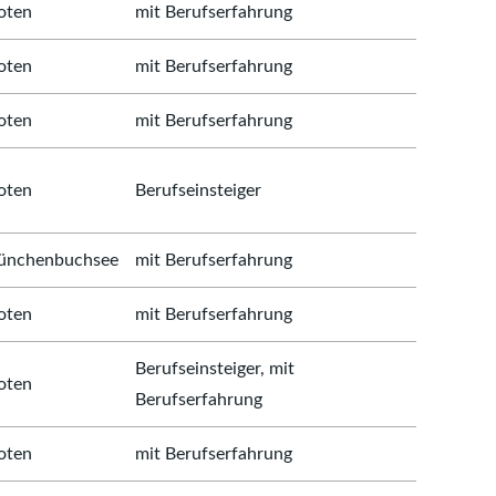
oten
mit Berufserfahrung
oten
mit Berufserfahrung
oten
mit Berufserfahrung
oten
Berufseinsteiger
nchenbuchsee
mit Berufserfahrung
oten
mit Berufserfahrung
Berufseinsteiger, mit
oten
Berufserfahrung
oten
mit Berufserfahrung