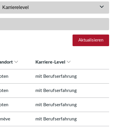
Karrierelevel
Aktualisieren
andort
Karriere-Level
oten
mit Berufserfahrung
oten
mit Berufserfahrung
oten
mit Berufserfahrung
nève
mit Berufserfahrung