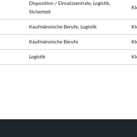
Disposition / Einsatzzentrale, Logistik,
Kl
Sicherheit
Kaufmännische Berufe, Logistik
Kl
Kaufmännische Berufe
Kl
Logistik
Kl