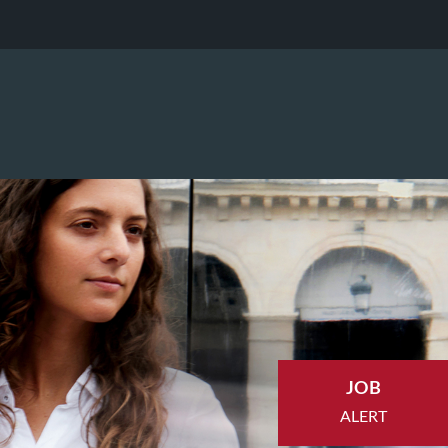
JOB
ALERT