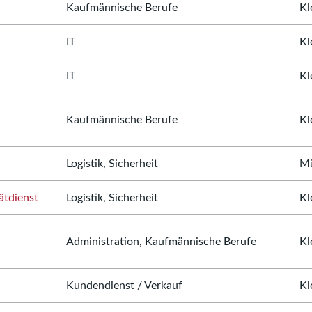
Kaufmännische Berufe
Kl
IT
Kl
IT
Kl
Kaufmännische Berufe
Kl
Logistik, Sicherheit
Mü
ätdienst
Logistik, Sicherheit
Kl
Administration, Kaufmännische Berufe
Kl
Kundendienst / Verkauf
Kl