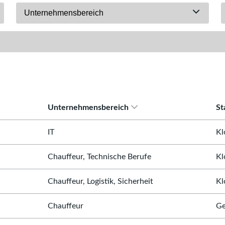
Unternehmensbereich
Unternehmensbereich
St
IT
Kl
Chauffeur, Technische Berufe
Kl
Chauffeur, Logistik, Sicherheit
Kl
Chauffeur
Ge