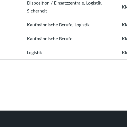
Disposition / Einsatzzentrale, Logistik,
Kl
Sicherheit
Kaufmännische Berufe, Logistik
Kl
Kaufmännische Berufe
Kl
Logistik
Kl