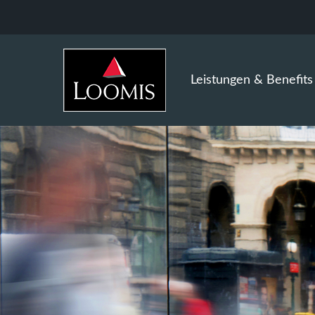
Leistungen & Benefits