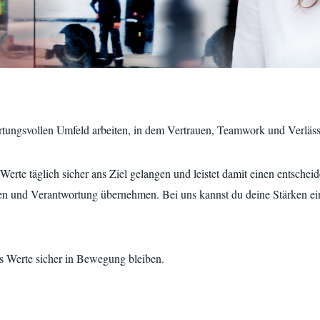
tungsvollen Umfeld arbeiten, in dem Vertrauen, Teamwork und Verlässl
erte täglich sicher ans Ziel gelangen und leistet damit einen entscheid
n und Verantwortung übernehmen. Bei uns kannst du deine Stärken ein
ass Werte sicher in Bewegung bleiben.