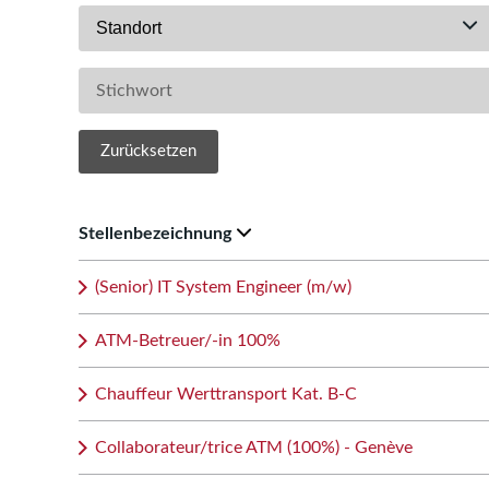
Standort
Zurücksetzen
Stellenbezeichnung
(Senior) IT System Engineer (m/w)
ATM-Betreuer/-in 100%
Chauffeur Werttransport Kat. B-C
Collaborateur/trice ATM (100%) - Genève