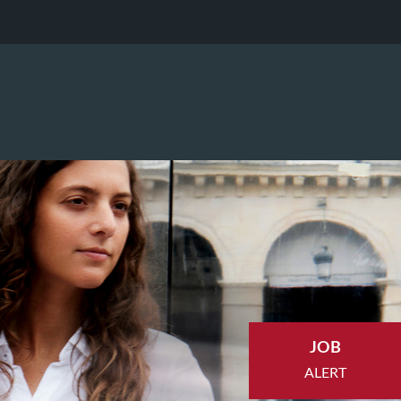
JOB
ALERT