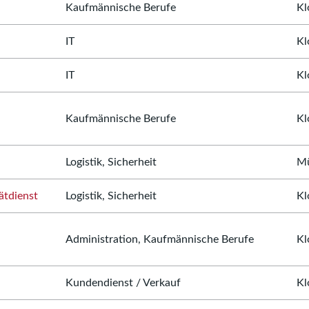
Kaufmännische Berufe
Kl
IT
Kl
IT
Kl
Kaufmännische Berufe
Kl
Logistik, Sicherheit
Mü
ätdienst
Logistik, Sicherheit
Kl
Administration, Kaufmännische Berufe
Kl
Kundendienst / Verkauf
Kl