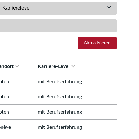
Karrierelevel
Aktualisieren
andort
Karriere-Level
oten
mit Berufserfahrung
oten
mit Berufserfahrung
oten
mit Berufserfahrung
nève
mit Berufserfahrung