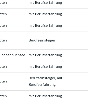
oten
mit Berufserfahrung
oten
mit Berufserfahrung
oten
mit Berufserfahrung
oten
Berufseinsteiger
nchenbuchsee
mit Berufserfahrung
oten
mit Berufserfahrung
Berufseinsteiger, mit
oten
Berufserfahrung
oten
mit Berufserfahrung