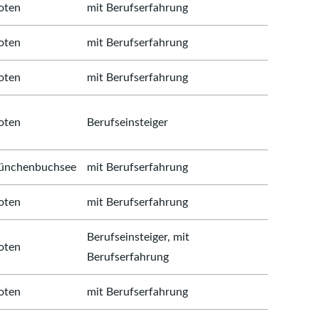
oten
mit Berufserfahrung
oten
mit Berufserfahrung
oten
mit Berufserfahrung
oten
Berufseinsteiger
nchenbuchsee
mit Berufserfahrung
oten
mit Berufserfahrung
Berufseinsteiger, mit
oten
Berufserfahrung
oten
mit Berufserfahrung