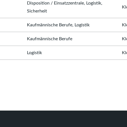
Disposition / Einsatzzentrale, Logistik,
Kl
Sicherheit
Kaufmännische Berufe, Logistik
Kl
Kaufmännische Berufe
Kl
Logistik
Kl