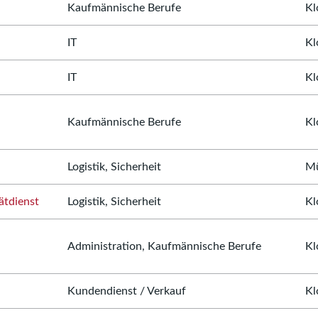
Kaufmännische Berufe
Kl
IT
Kl
IT
Kl
Kaufmännische Berufe
Kl
Logistik, Sicherheit
Mü
ätdienst
Logistik, Sicherheit
Kl
Administration, Kaufmännische Berufe
Kl
Kundendienst / Verkauf
Kl