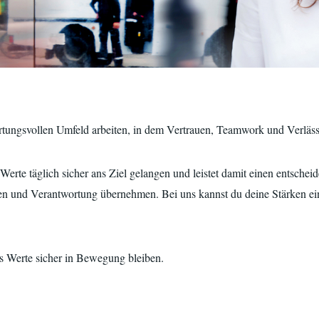
tungsvollen Umfeld arbeiten, in dem Vertrauen, Teamwork und Verlässl
erte täglich sicher ans Ziel gelangen und leistet damit einen entscheid
n und Verantwortung übernehmen. Bei uns kannst du deine Stärken ein
ass Werte sicher in Bewegung bleiben.