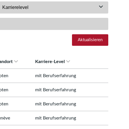
Karrierelevel
Aktualisieren
andort
Karriere-Level
oten
mit Berufserfahrung
oten
mit Berufserfahrung
oten
mit Berufserfahrung
nève
mit Berufserfahrung