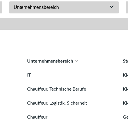
Unternehmensbereich
Unternehmensbereich
St
IT
Kl
Chauffeur, Technische Berufe
Kl
Chauffeur, Logistik, Sicherheit
Kl
Chauffeur
Ge