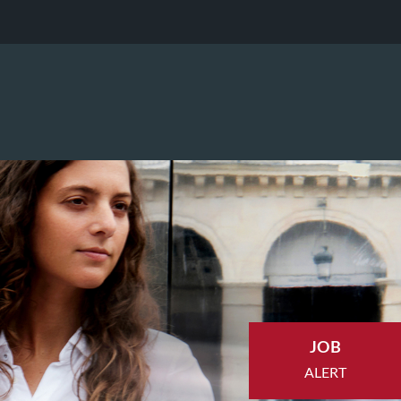
JOB
ALERT