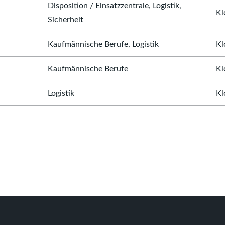
Disposition / Einsatzzentrale, Logistik,
Kl
Sicherheit
Kaufmännische Berufe, Logistik
Kl
Kaufmännische Berufe
Kl
Logistik
Kl