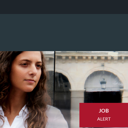
JOB
ALERT