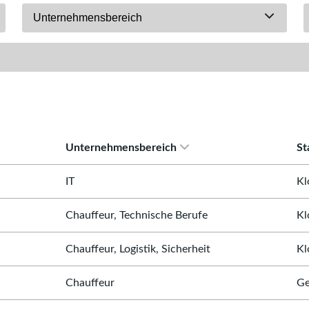
Unternehmensbereich
Unternehmensbereich
St
IT
Kl
Chauffeur, Technische Berufe
Kl
Chauffeur, Logistik, Sicherheit
Kl
Chauffeur
Ge