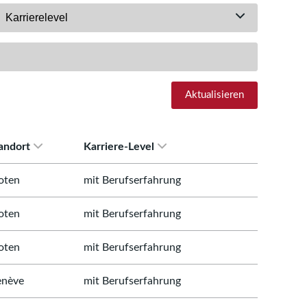
Karrierelevel
Aktualisieren
andort
Karriere-Level
oten
mit Berufserfahrung
oten
mit Berufserfahrung
oten
mit Berufserfahrung
nève
mit Berufserfahrung