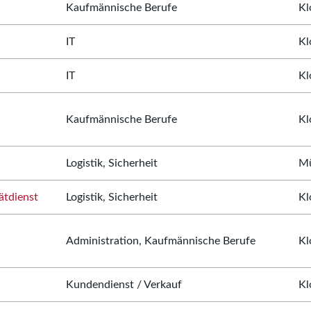
Kaufmännische Berufe
Kl
IT
Kl
IT
Kl
Kaufmännische Berufe
Kl
Logistik, Sicherheit
Mü
ätdienst
Logistik, Sicherheit
Kl
Administration, Kaufmännische Berufe
Kl
Kundendienst / Verkauf
Kl