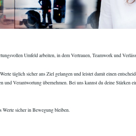
tungsvollen Umfeld arbeiten, in dem Vertrauen, Teamwork und Verlässl
erte täglich sicher ans Ziel gelangen und leistet damit einen entscheid
n und Verantwortung übernehmen. Bei uns kannst du deine Stärken ein
ass Werte sicher in Bewegung bleiben.