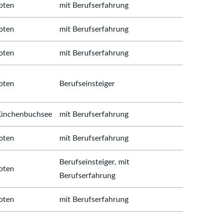
oten
mit Berufserfahrung
oten
mit Berufserfahrung
oten
mit Berufserfahrung
oten
Berufseinsteiger
nchenbuchsee
mit Berufserfahrung
oten
mit Berufserfahrung
Berufseinsteiger, mit
oten
Berufserfahrung
oten
mit Berufserfahrung