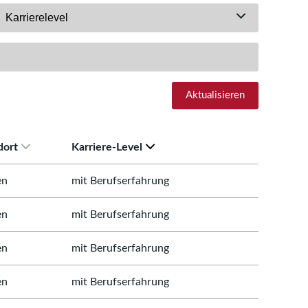
Karrierelevel
Aktualisieren
dort
Karriere-Level
en
mit Berufserfahrung
en
mit Berufserfahrung
en
mit Berufserfahrung
en
mit Berufserfahrung