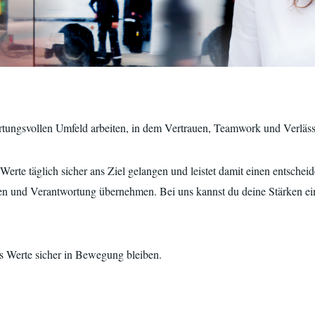
tungsvollen Umfeld arbeiten, in dem Vertrauen, Teamwork und Verlässl
erte täglich sicher ans Ziel gelangen und leistet damit einen entscheid
n und Verantwortung übernehmen. Bei uns kannst du deine Stärken ein
ass Werte sicher in Bewegung bleiben.