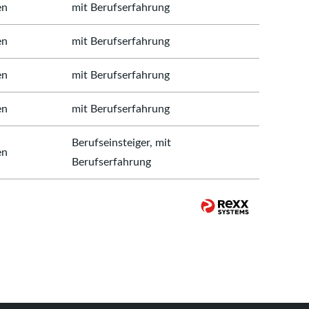
en
mit Berufserfahrung
en
mit Berufserfahrung
en
mit Berufserfahrung
en
mit Berufserfahrung
Berufseinsteiger, mit
en
Berufserfahrung