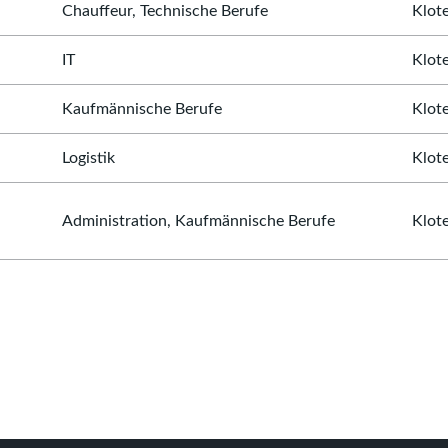
Chauffeur, Technische Berufe
Klot
IT
Klot
Kaufmännische Berufe
Klot
Logistik
Klot
Administration, Kaufmännische Berufe
Klot