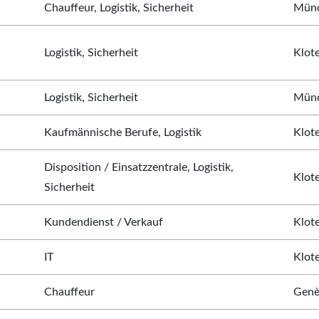
Chauffeur, Logistik, Sicherheit
Münc
Logistik, Sicherheit
Klot
Logistik, Sicherheit
Münc
Kaufmännische Berufe, Logistik
Klot
Disposition / Einsatzzentrale, Logistik,
Klot
Sicherheit
Kundendienst / Verkauf
Klot
IT
Klot
Chauffeur
Genè