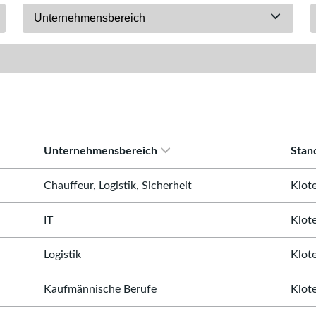
Unternehmensbereich
Unternehmensbereich
Stan
Chauffeur, Logistik, Sicherheit
Klot
IT
Klot
Logistik
Klot
Kaufmännische Berufe
Klot