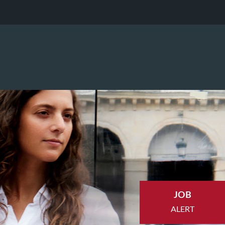
JOB
ALERT