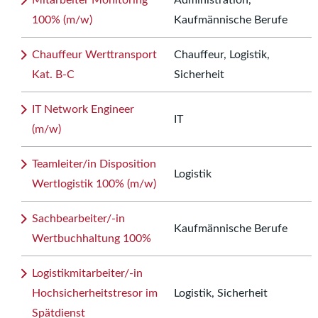
Mitarbeiter Monitoring
Administration,
100% (m/w)
Kaufmännische Berufe
Chauffeur Werttransport
Chauffeur, Logistik,
Kat. B-C
Sicherheit
IT Network Engineer
IT
(m/w)
Teamleiter/in Disposition
Logistik
Wertlogistik 100% (m/w)
Sachbearbeiter/-in
Kaufmännische Berufe
Wertbuchhaltung 100%
Logistikmitarbeiter/-in
Hochsicherheitstresor im
Logistik, Sicherheit
Spätdienst