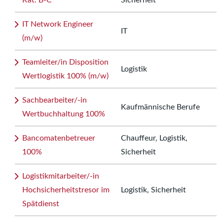
Kat. B-C
Sicherheit
IT Network Engineer
IT
(m/w)
Teamleiter/in Disposition
Logistik
Wertlogistik 100% (m/w)
Sachbearbeiter/-in
Kaufmännische Berufe
Wertbuchhaltung 100%
Bancomatenbetreuer
Chauffeur, Logistik,
100%
Sicherheit
Logistikmitarbeiter/-in
Hochsicherheitstresor im
Logistik, Sicherheit
Spätdienst