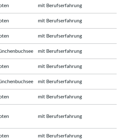
oten
mit Berufserfahrung
oten
mit Berufserfahrung
oten
mit Berufserfahrung
nchenbuchsee
mit Berufserfahrung
oten
mit Berufserfahrung
nchenbuchsee
mit Berufserfahrung
oten
mit Berufserfahrung
oten
mit Berufserfahrung
oten
mit Berufserfahrung