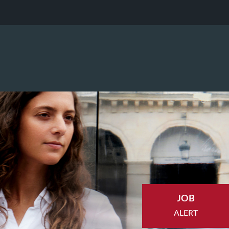
JOB
ALERT