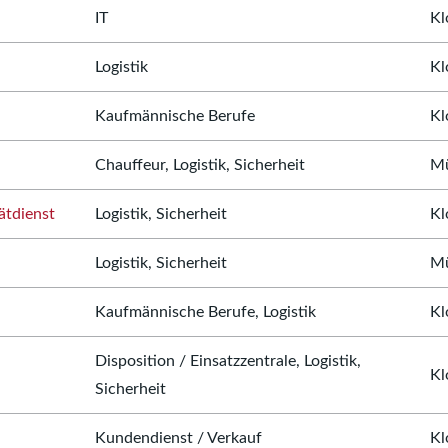
IT
Kl
Logistik
Kl
Kaufmännische Berufe
Kl
Chauffeur, Logistik, Sicherheit
Mü
ätdienst
Logistik, Sicherheit
Kl
Logistik, Sicherheit
Mü
Kaufmännische Berufe, Logistik
Kl
Disposition / Einsatzzentrale, Logistik,
Kl
Sicherheit
Kundendienst / Verkauf
Kl