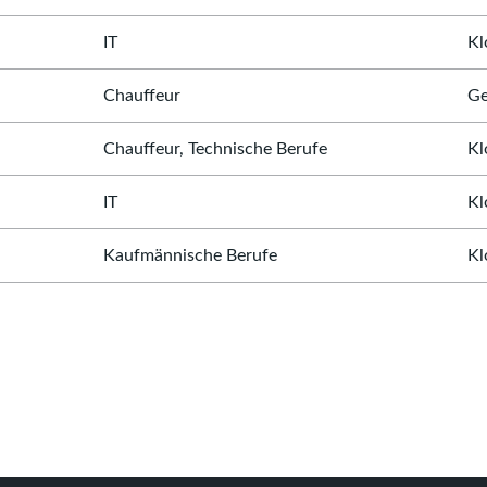
IT
Kl
Chauffeur
Ge
Chauffeur, Technische Berufe
Kl
IT
Kl
Kaufmännische Berufe
Kl