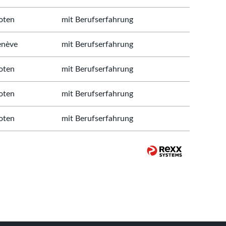
oten
mit Berufserfahrung
nève
mit Berufserfahrung
oten
mit Berufserfahrung
oten
mit Berufserfahrung
oten
mit Berufserfahrung