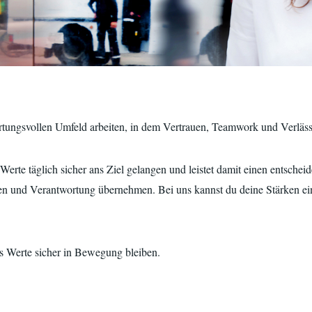
tungsvollen Umfeld arbeiten, in dem Vertrauen, Teamwork und Verlässl
erte täglich sicher ans Ziel gelangen und leistet damit einen entscheid
n und Verantwortung übernehmen. Bei uns kannst du deine Stärken ein
ass Werte sicher in Bewegung bleiben.