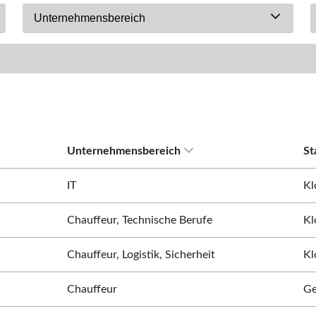
Unternehmensbereich
Unternehmensbereich
St
IT
Kl
Chauffeur, Technische Berufe
Kl
Chauffeur, Logistik, Sicherheit
Kl
Chauffeur
Ge