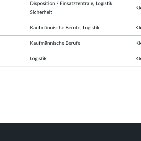
Disposition / Einsatzzentrale, Logistik,
Kl
Sicherheit
Kaufmännische Berufe, Logistik
Kl
Kaufmännische Berufe
Kl
Logistik
Kl