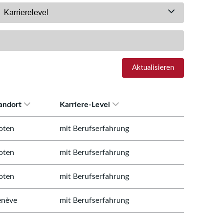
Karrierelevel
Aktualisieren
andort
Karriere-Level
oten
mit Berufserfahrung
oten
mit Berufserfahrung
oten
mit Berufserfahrung
nève
mit Berufserfahrung