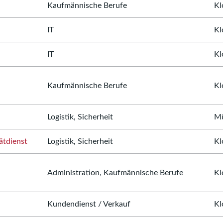
Kaufmännische Berufe
Kl
IT
Kl
IT
Kl
Kaufmännische Berufe
Kl
Logistik, Sicherheit
Mü
ätdienst
Logistik, Sicherheit
Kl
Administration, Kaufmännische Berufe
Kl
Kundendienst / Verkauf
Kl