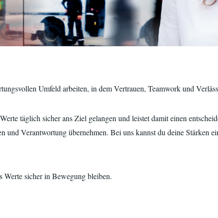
tungsvollen Umfeld arbeiten, in dem Vertrauen, Teamwork und Verlässl
erte täglich sicher ans Ziel gelangen und leistet damit einen entscheid
n und Verantwortung übernehmen. Bei uns kannst du deine Stärken ein
ass Werte sicher in Bewegung bleiben.