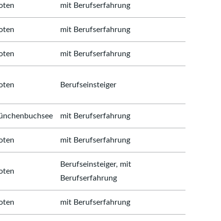
oten
mit Berufserfahrung
oten
mit Berufserfahrung
oten
mit Berufserfahrung
oten
Berufseinsteiger
nchenbuchsee
mit Berufserfahrung
oten
mit Berufserfahrung
Berufseinsteiger, mit
oten
Berufserfahrung
oten
mit Berufserfahrung