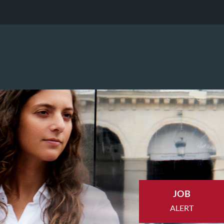
JOB
ALERT