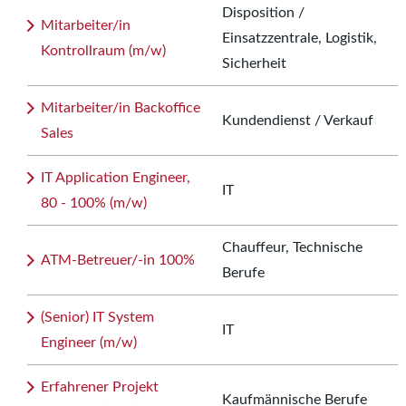
Disposition /
Mitarbeiter/in
Einsatzzentrale, Logistik,
Kontrollraum (m/w)
Sicherheit
Mitarbeiter/in Backoffice
Kundendienst / Verkauf
Sales
IT Application Engineer,
IT
80 - 100% (m/w)
Chauffeur, Technische
ATM-Betreuer/-in 100%
Berufe
(Senior) IT System
IT
Engineer (m/w)
Erfahrener Projekt
Kaufmännische Berufe