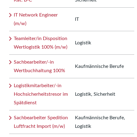
Kat. B-C
Sicherheit
IT Network Engineer
IT
(m/w)
Teamleiter/in Disposition
Logistik
Wertlogistik 100% (m/w)
Sachbearbeiter/-in
Kaufmännische Berufe
Wertbuchhaltung 100%
Logistikmitarbeiter/-in
Hochsicherheitstresor im
Logistik, Sicherheit
Spätdienst
Sachbearbeiter Spedition
Kaufmännische Berufe,
Luftfracht Import (m/w)
Logistik