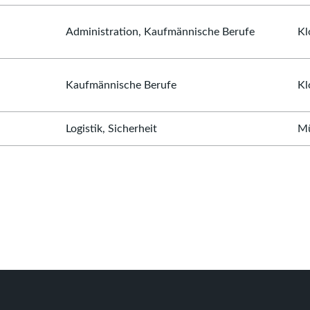
Administration, Kaufmännische Berufe
Kl
Kaufmännische Berufe
Kl
Logistik, Sicherheit
Mü