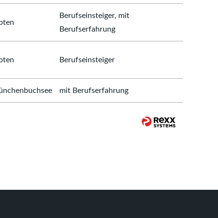
Berufseinsteiger, mit
oten
Berufserfahrung
oten
Berufseinsteiger
nchenbuchsee
mit Berufserfahrung