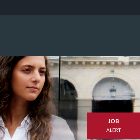
JOB
ALERT