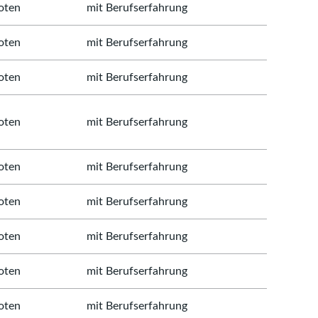
oten
mit Berufserfahrung
oten
mit Berufserfahrung
oten
mit Berufserfahrung
oten
mit Berufserfahrung
oten
mit Berufserfahrung
oten
mit Berufserfahrung
oten
mit Berufserfahrung
oten
mit Berufserfahrung
oten
mit Berufserfahrung