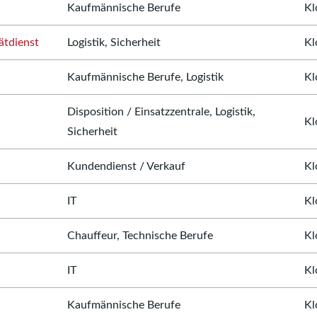
Kaufmännische Berufe
Kl
ätdienst
Logistik, Sicherheit
Kl
Kaufmännische Berufe, Logistik
Kl
Disposition / Einsatzzentrale, Logistik,
Kl
Sicherheit
Kundendienst / Verkauf
Kl
IT
Kl
Chauffeur, Technische Berufe
Kl
IT
Kl
Kaufmännische Berufe
Kl