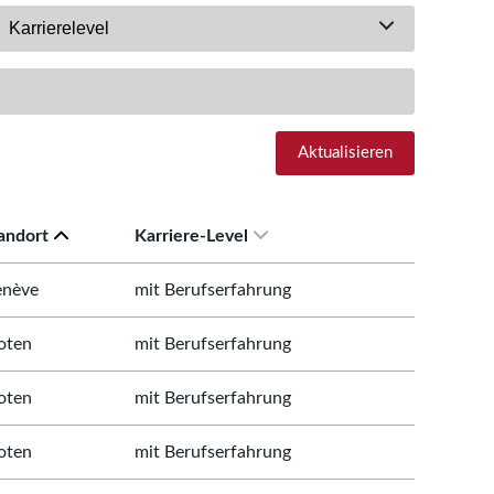
Karrierelevel
Aktualisieren
andort
Karriere-Level
nève
mit Berufserfahrung
oten
mit Berufserfahrung
oten
mit Berufserfahrung
oten
mit Berufserfahrung