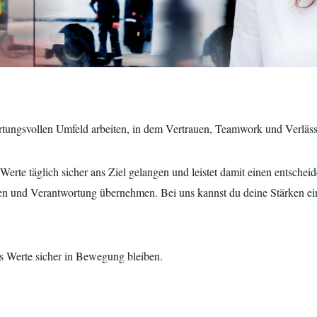
tungsvollen Umfeld arbeiten, in dem Vertrauen, Teamwork und Verlässl
erte täglich sicher ans Ziel gelangen und leistet damit einen entscheid
n und Verantwortung übernehmen. Bei uns kannst du deine Stärken ein
ass Werte sicher in Bewegung bleiben.