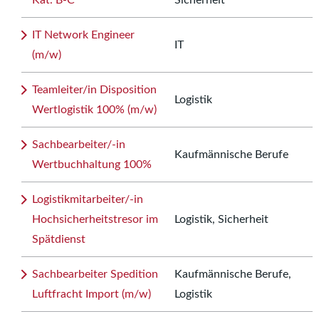
Kat. B-C
Sicherheit
IT Network Engineer
IT
(m/w)
Teamleiter/in Disposition
Logistik
Wertlogistik 100% (m/w)
Sachbearbeiter/-in
Kaufmännische Berufe
Wertbuchhaltung 100%
Logistikmitarbeiter/-in
Hochsicherheitstresor im
Logistik, Sicherheit
Spätdienst
Sachbearbeiter Spedition
Kaufmännische Berufe,
Luftfracht Import (m/w)
Logistik