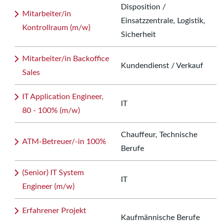
Disposition /
Mitarbeiter/in
Einsatzzentrale, Logistik,
Kontrollraum (m/w)
Sicherheit
Mitarbeiter/in Backoffice
Kundendienst / Verkauf
Sales
IT Application Engineer,
IT
80 - 100% (m/w)
Chauffeur, Technische
ATM-Betreuer/-in 100%
Berufe
(Senior) IT System
IT
Engineer (m/w)
Erfahrener Projekt
Kaufmännische Berufe