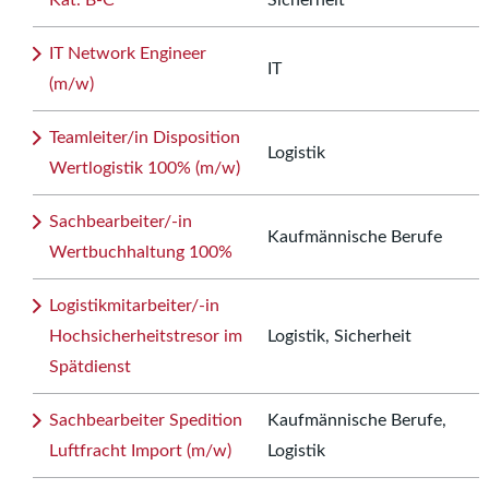
Kat. B-C
Sicherheit
IT Network Engineer
IT
(m/w)
Teamleiter/in Disposition
Logistik
Wertlogistik 100% (m/w)
Sachbearbeiter/-in
Kaufmännische Berufe
Wertbuchhaltung 100%
Logistikmitarbeiter/-in
Hochsicherheitstresor im
Logistik, Sicherheit
Spätdienst
Sachbearbeiter Spedition
Kaufmännische Berufe,
Luftfracht Import (m/w)
Logistik