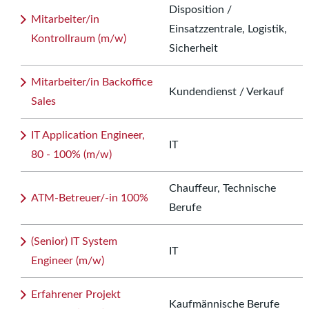
Disposition /
Mitarbeiter/in
Einsatzzentrale, Logistik,
Kontrollraum (m/w)
Sicherheit
Mitarbeiter/in Backoffice
Kundendienst / Verkauf
Sales
IT Application Engineer,
IT
80 - 100% (m/w)
Chauffeur, Technische
ATM-Betreuer/-in 100%
Berufe
(Senior) IT System
IT
Engineer (m/w)
Erfahrener Projekt
Kaufmännische Berufe