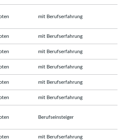
oten
mit Berufserfahrung
oten
mit Berufserfahrung
oten
mit Berufserfahrung
oten
mit Berufserfahrung
oten
mit Berufserfahrung
oten
mit Berufserfahrung
oten
Berufseinsteiger
oten
mit Berufserfahrung