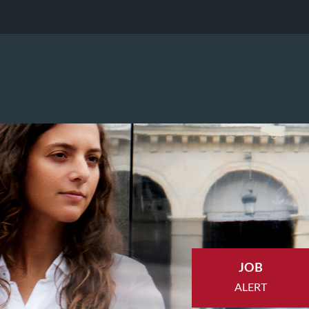
JOB
ALERT