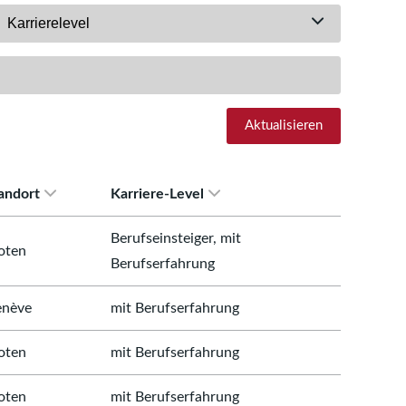
Karrierelevel
Aktualisieren
andort
Karriere-Level
Berufseinsteiger, mit
oten
Berufserfahrung
nève
mit Berufserfahrung
oten
mit Berufserfahrung
oten
mit Berufserfahrung