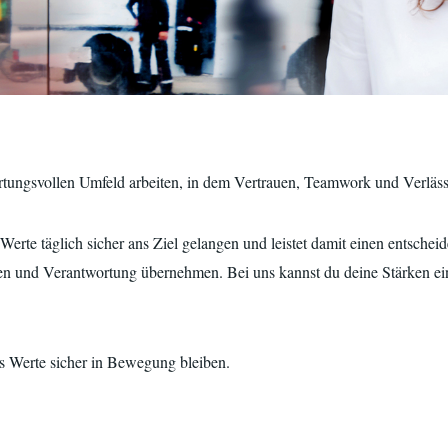
tungsvollen Umfeld arbeiten, in dem Vertrauen, Teamwork und Verlässl
erte täglich sicher ans Ziel gelangen und leistet damit einen entscheid
n und Verantwortung übernehmen. Bei uns kannst du deine Stärken ein
ass Werte sicher in Bewegung bleiben.