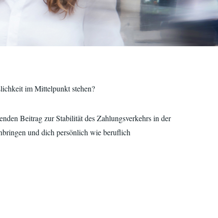
ichkeit im Mittelpunkt stehen?
enden Beitrag zur Stabilität des Zahlungsverkehrs in der
bringen und dich persönlich wie beruflich