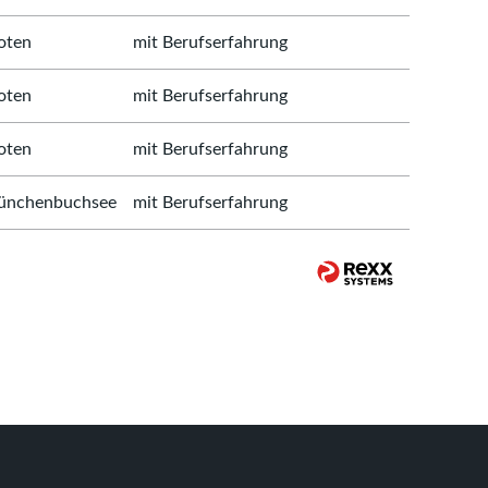
oten
mit Berufserfahrung
oten
mit Berufserfahrung
oten
mit Berufserfahrung
nchenbuchsee
mit Berufserfahrung