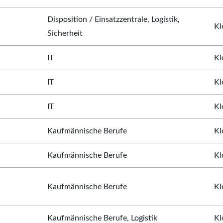
Disposition / Einsatzzentrale, Logistik,
Kl
Sicherheit
IT
Kl
IT
Kl
IT
Kl
Kaufmännische Berufe
Kl
Kaufmännische Berufe
Kl
Kaufmännische Berufe
Kl
Kaufmännische Berufe, Logistik
Kl