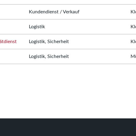
Kundendienst / Verkauf
Kl
Logistik
Kl
ätdienst
Logistik, Sicherheit
Kl
Logistik, Sicherheit
Mü