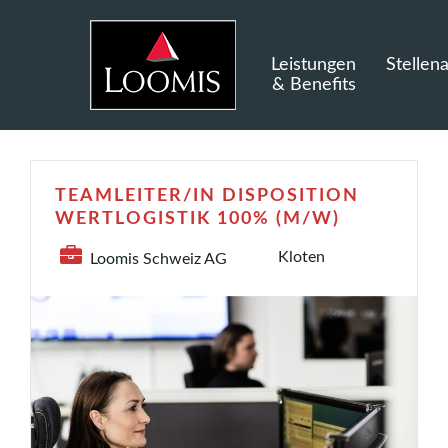
Leistungen
Stellen
& Benefits
TEAMLEITER/IN DISPOSITION
WERTLOGISTIK 100% (M/W)
Kloten
Loomis Schweiz AG