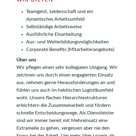
Teamgeist, Leidenschaft und ein
dynamisches Arbeitsumfeld
Selbständige Arbeitsweise
Ausführliche Einarbeitung
Aus- und Weiterbildungsmöglichkeiten
Corporate Benefits (Mitarbeiterangebote)
Über uns
Wir pflegen einen sehr kollegialen Umgang. Wir
zeichnen uns durch einen engagierten Einsatz
aus, nehmen gerne Herausforderungen an und
fühlen uns auch im hektischen Logistikumfeld
wohl. Unsere flachen Hierar­chie­­­­­­strukturen
erleichtern die Zusammenarbeit und fördern
schnelle Ent­scheidungs­­wege. Als Dienstleister
sind wir immer bereit mit Mehreinsatz eine
Extra­meile zu gehen, vergessen aber nie den
Spass bei der Arbeit. Um mehr über Loomis als