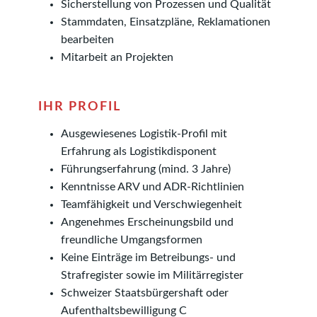
Sicherstellung von Prozessen und Qualität
Stammdaten, Einsatzpläne, Reklamationen
bearbeiten
Mitarbeit an Projekten
IHR PROFIL
Ausgewiesenes Logistik-Profil mit
Erfahrung als Logistikdisponent
Führungserfahrung (mind. 3 Jahre)
Kenntnisse ARV und ADR-Richtlinien
Teamfähigkeit und Verschwiegenheit
Angenehmes Erscheinungsbild und
freundliche Umgangsformen
Keine Einträge im Betreibungs- und
Strafregister sowie im Militärregister
Schweizer Staatsbürgershaft oder
Aufenthaltsbewilligung C