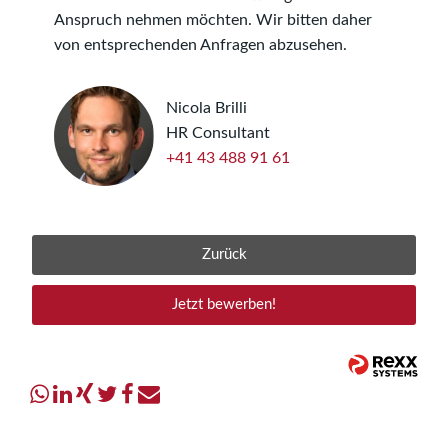
Anspruch nehmen möchten. Wir bitten daher
von entsprechenden Anfragen abzusehen.
Nicola Brilli
HR Consultant
+41 43 488 91 61
Zurück
Jetzt bewerben!