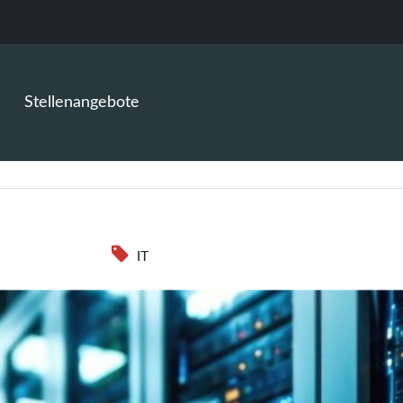
Stellenangebote
)
IT