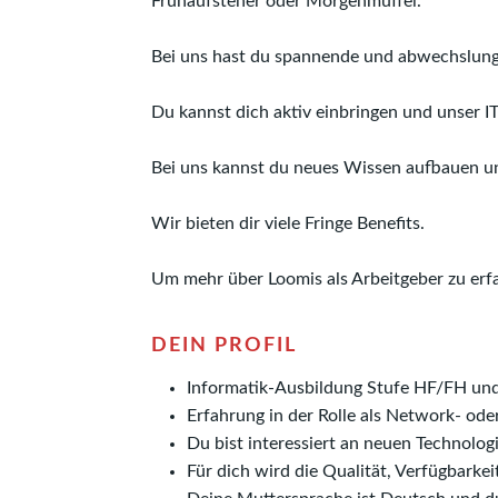
Frühaufsteher oder Morgenmuffel.
Bei uns hast du spannende und abwechslungs
Du kannst dich aktiv einbringen und unser 
Bei uns kannst du neues Wissen aufbauen un
​​​​​​​Wir bieten dir viele Fringe Benefits.
Um mehr über Loomis als Arbeitgeber zu erf
DEIN PROFIL
Informatik-Ausbildung Stufe HF/FH und b
Erfahrung in der Rolle als Network- ode
Du bist interessiert an neuen Technolog
Für dich wird die Qualität, Verfügbarke