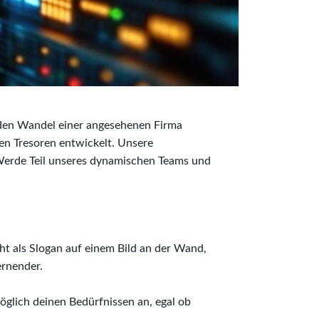
, den Wandel einer angesehenen Firma
ten Tresoren entwickelt. Unsere
 Werde Teil unseres dynamischen Teams und
ht als Slogan auf einem Bild an der Wand,
ernender.
 möglich deinen Bedürfnissen an, egal ob