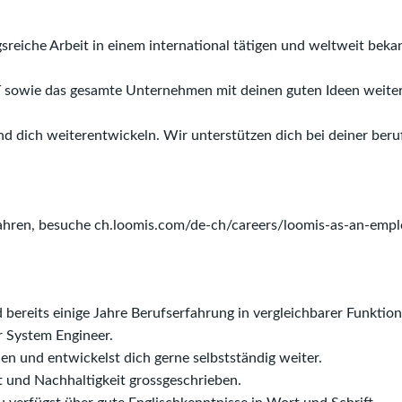
reiche Arbeit in einem international tätigen und weltweit be
IT sowie das gesamte Unternehmen mit deinen guten Ideen weite
d dich weiterentwickeln. Wir unterstützen dich bei deiner beru
ahren, besuche ch.loomis.com/de-ch/careers/loomis-as-an-empl
ereits einige Jahre Berufserfahrung in vergleichbarer Funktion
r System Engineer.
ien und entwickelst dich gerne selbstständig weiter.
it und Nachhaltigkeit grossgeschrieben.