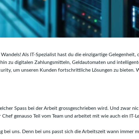
andels! Als IT-Spezialist hast du die einzigartige Gelegenheit
 hin zu digitalen Zahlungsmitteln, Geldautomaten und intelligen
urity, um unseren Kunden fortschrittliche Lösungen zu bieten.
welcher Spass bei der Arbeit grossgeschrieben wird. Und zwar nic
r Chef genauso Teil vom Team und arbeitet mit wie auch ein IT-L
chtig bei uns. Denn bei uns passt sich die Arbeitszeit wann immer