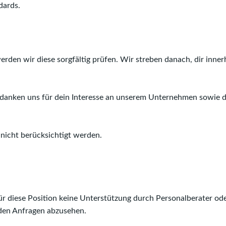
dards.
rden wir diese sorgfältig prüfen. Wir streben danach, dir inne
danken uns für dein Interesse an unserem Unternehmen sowie 
nicht berücksichtigt werden.
 für diese Position keine Unterstützung durch Personalberater o
den Anfragen abzusehen.