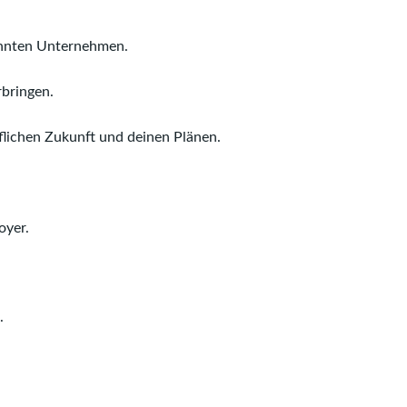
kannten Unternehmen.
rbringen.
flichen Zukunft und deinen Plänen.
oyer.
.