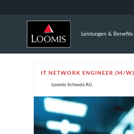
Leistungen & Benefits
IT NETWORK ENGINEER (M/W
Loomis Schweiz AG