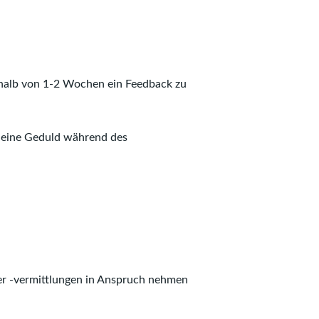
rhalb von 1-2 Wochen ein Feedback zu
deine Geduld während des
der -vermittlungen in Anspruch nehmen