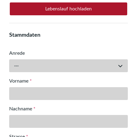
Lebenslauf hochladen
Stammdaten
Anrede
---
Vorname
*
Nachname
*
Strasse
*