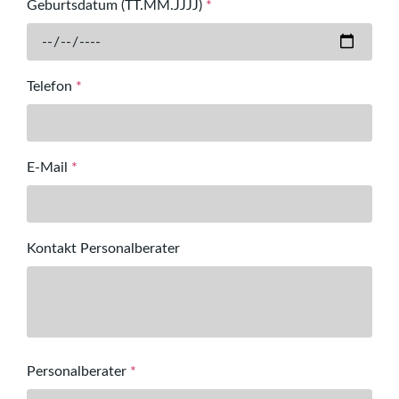
Geburtsdatum (TT.MM.JJJJ)
*
Telefon
*
E-Mail
*
Kontakt Personalberater
Personalberater
*