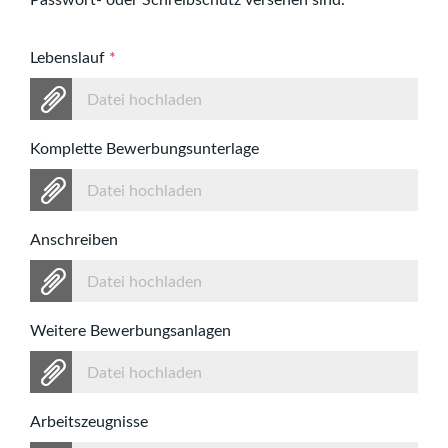
Passwort- oder Schreibschutz versehen sind.
Lebenslauf
*
Datei hochladen
Komplette Bewerbungsunterlage
Datei hochladen
Anschreiben
Datei hochladen
Weitere Bewerbungsanlagen
Datei hochladen
Arbeitszeugnisse