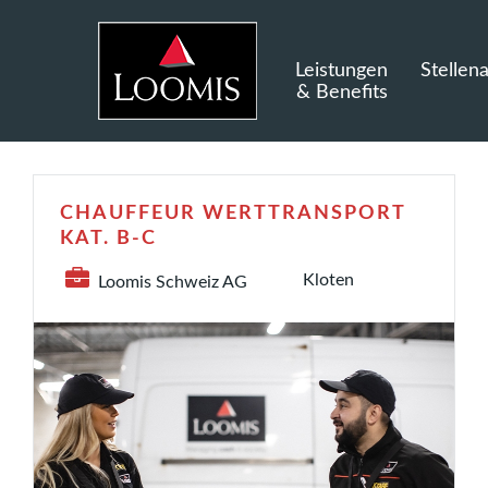
Leistungen
Stellen
& Benefits
CHAUFFEUR WERTTRANSPORT
KAT. B-C
Kloten
Loomis Schweiz AG