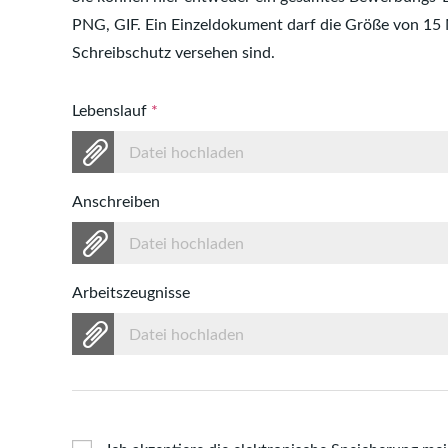
PNG, GIF. Ein Einzeldokument darf die Größe von 15
Schreibschutz versehen sind.
Lebenslauf
*
Datei hochladen
Anschreiben
Datei hochladen
Arbeitszeugnisse
Datei hochladen