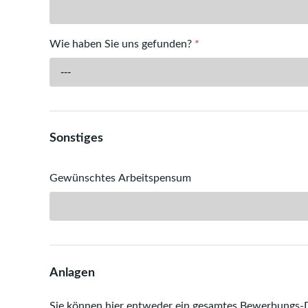
Wie haben Sie uns gefunden?
*
---
Sonstiges
Gewünschtes Arbeitspensum
Anlagen
Sie können hier entweder ein gesamtes Bewerbungs-D