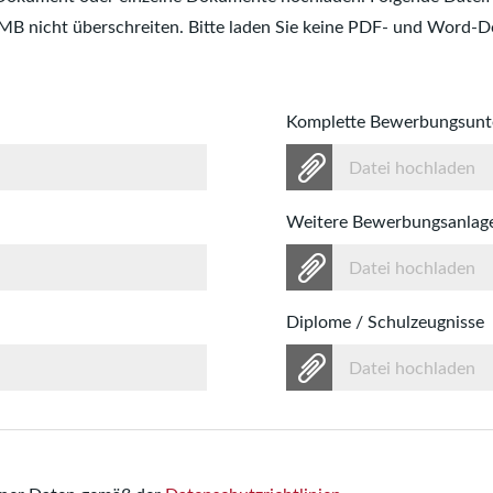
 MB nicht überschreiten. Bitte laden Sie keine PDF- und Word-
Komplette Bewerbungsunt
Datei hochladen
Weitere Bewerbungsanlag
Datei hochladen
Diplome / Schulzeugnisse
Datei hochladen