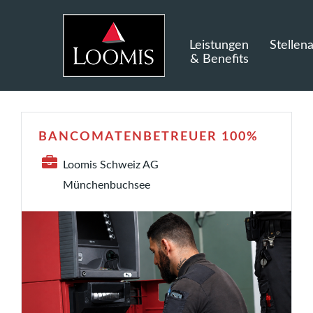
Leistungen
Stellen
& Benefits
BANCOMATENBETREUER 100%
Loomis Schweiz AG
Münchenbuchsee