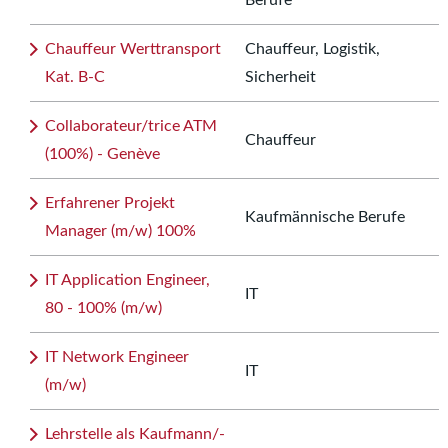
Berufe
Chauffeur Werttransport
Chauffeur, Logistik,
Kat. B-C
Sicherheit
Collaborateur/trice ATM
Chauffeur
(100%) - Genève
Erfahrener Projekt
Kaufmännische Berufe
Manager (m/w) 100%
IT Application Engineer,
IT
80 - 100% (m/w)
IT Network Engineer
IT
(m/w)
Lehrstelle als Kaufmann/-