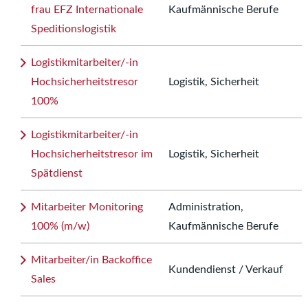
frau EFZ Internationale
Kaufmännische Berufe
Speditionslogistik
Logistikmitarbeiter/-in
Hochsicherheitstresor
Logistik, Sicherheit
100%
Logistikmitarbeiter/-in
Hochsicherheitstresor im
Logistik, Sicherheit
Spätdienst
Mitarbeiter Monitoring
Administration,
100% (m/w)
Kaufmännische Berufe
Mitarbeiter/in Backoffice
Kundendienst / Verkauf
Sales